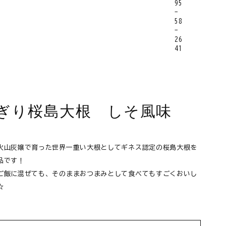
ぎり桜島大根 しそ風味
火山灰嬢で育った世界一重い大根としてギネス認定の桜島大根を
品です！
ご飯に混ぜても、そのままおつまみとして食べてもすごくおいし
☆