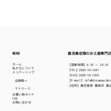
MENU
鹿児島空港のお土産専門
ホーム
【営業時間】6:30 ～ 20:30
私たちについて
【TEL】0995-58-2641
メンバーシップ
【FAX】0995-58-2656
【E-mail】
info@dreamgarden
会員様へ
【住所】鹿児島県 霧島市 溝辺町
マイページ
お買い物ガイド
FAQ
お問い合わせ