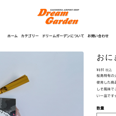
ホーム
カテゴリー
ドリームガーデンについて
お問い合わせ
おに
¥691
税込
桜島特有の
使用した商
しそ風味で
い一品です
数量