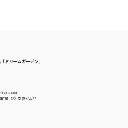
店「ドリームガーデン」
-kuko.com
麗 822 空港ビル2F