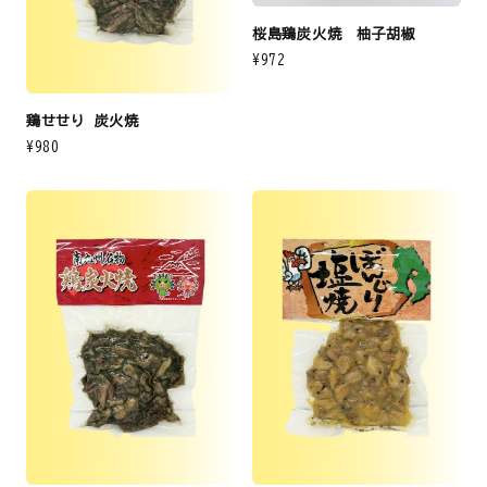
桜島鶏炭火焼 柚子胡椒
¥972
鶏せせり 炭火焼
¥980