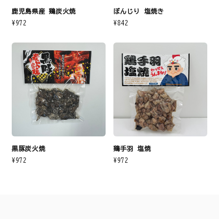
鹿児島県産 鶏炭火焼
ぼんじり 塩焼き
¥972
¥842
黒豚炭火焼
鶏手羽 塩焼
¥972
¥972