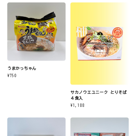
うまかっちゃん
¥750
サカノウエユニーク とりそば
４食入
¥1,188