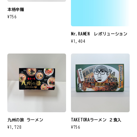
本格辛麺
¥756
Mr.RAMEN レボリューション
¥1,404
九州の旅 ラーメン
TAKETORAラーメン ２食入
¥1,728
¥756