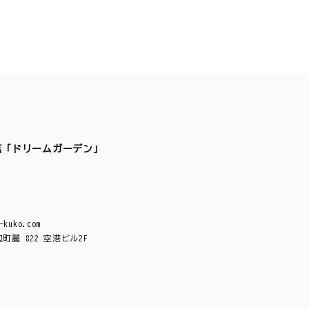
店「ドリームガーデン」
-kuko.com
麗 822 空港ビル2F