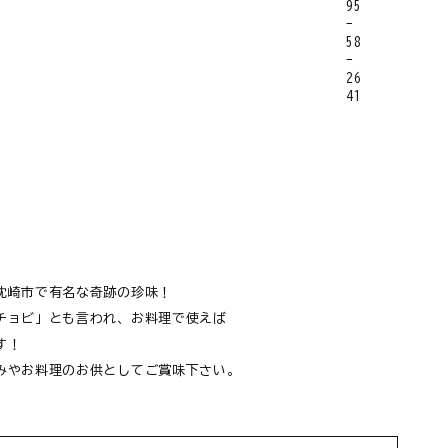
枕崎市で有名な奇跡の珍味！
チョビ」とも言われ、お料理で使えば
す！
みやお料理のお供としてご賞味下さい。