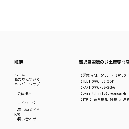
MENU
鹿児島空港のお土産専門
ホーム
【営業時間】6:30 ～ 20:30
私たちについて
【TEL】0995-58-2641
メンバーシップ
【FAX】0995-58-2656
【E-mail】
info@dreamgarden
会員様へ
【住所】鹿児島県 霧島市 溝辺町
マイページ
お買い物ガイド
FAQ
お問い合わせ