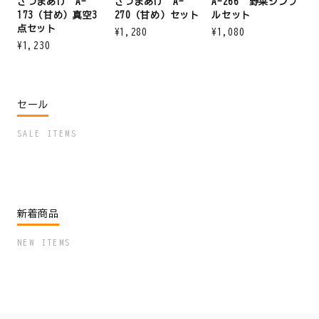
さつまあげ A-
さつまあげ A-
A-266 野菜シンプ
173（甘め）真空3
270（甘め）セット
ルセット
点セット
¥1,280
¥1,080
¥1,230
セール
SALE ITEMS
新着商品
NEW ITEMS