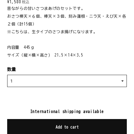
¥1,580
税込
昔ながらの甘いさつまあげのセットです。
おさつ棒天×６個、棒天×３個、刻み蓮根・ニラ天・えび天×各
２個（計15個）
※こちらは、生タイプのさつま揚げになります。
内容量 445ｇ
サイズ（縦×横×高さ) 21.5×14×3.5
数量
International shipping available
Add to cart