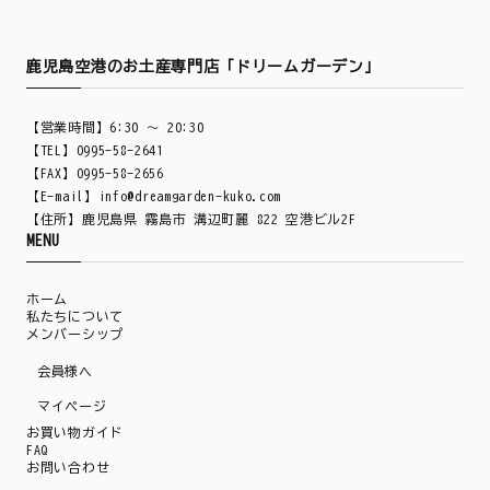
鹿児島空港のお土産専門店「ドリームガーデン」
【営業時間】6:30 ～ 20:30
【TEL】0995-58-2641
【FAX】0995-58-2656
【E-mail】
info@dreamgarden-kuko.com
【住所】鹿児島県 霧島市 溝辺町麗 822 空港ビル2F
MENU
ホーム
私たちについて
メンバーシップ
会員様へ
マイページ
お買い物ガイド
FAQ
お問い合わせ