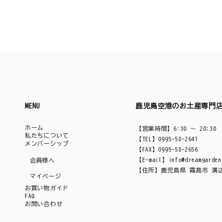
MENU
鹿児島空港のお土産専門
ホーム
【営業時間】6:30 ～ 20:30
私たちについて
【TEL】0995-58-2641
メンバーシップ
【FAX】0995-58-2656
【E-mail】
info@dreamgarden
会員様へ
【住所】鹿児島県 霧島市 溝辺町
マイページ
お買い物ガイド
FAQ
お問い合わせ