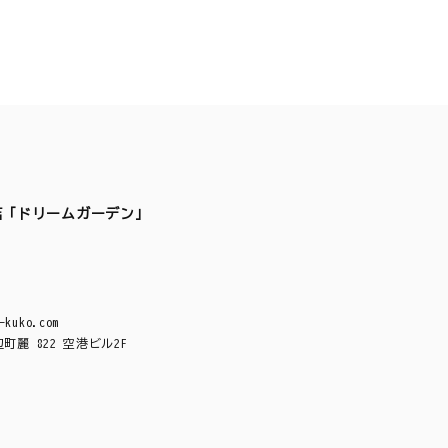
店「ドリームガーデン」
-kuko.com
麗 822 空港ビル2F