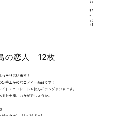
島の恋人 12枚
はっきり言います！
の定番土産のパロディー商品です！
ワイトチョコレートを挟んだラングドシャです。
あるお土産、いかがでしょうか。
枚