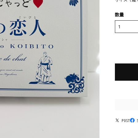
サイズ（縦×
数量
POST