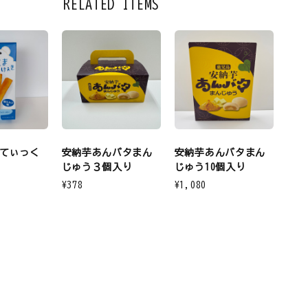
RELATED ITEMS
てぃっく
安納芋あんバタまん
安納芋あんバタまん
じゅう３個入り
じゅう10個入り
¥378
¥1,080