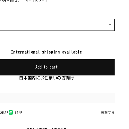
横×高さ) 16×26.5×3
International shipping available
Add to cart
日本国内にお住まいの方向け
SHARE
LINE
通報する