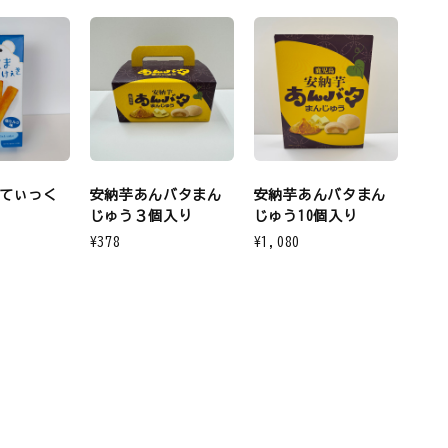
てぃっく
安納芋あんバタまん
安納芋あんバタまん
じゅう３個入り
じゅう10個入り
¥378
¥1,080