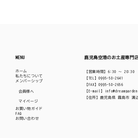
MENU
鹿児島空港のお土産専門
ホーム
【営業時間】6:30 ～ 20:30
私たちについて
【TEL】0995-58-2641
メンバーシップ
【FAX】0995-58-2656
【E-mail】
info@dreamgarden
会員様へ
【住所】鹿児島県 霧島市 溝辺町
マイページ
お買い物ガイド
FAQ
お問い合わせ