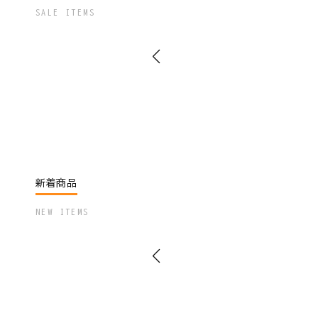
SALE ITEMS
新着商品
NEW ITEMS