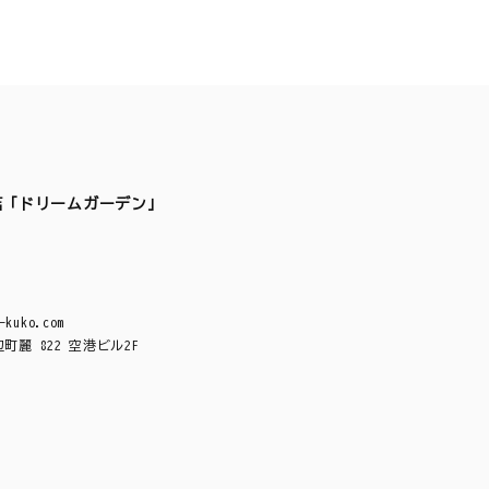
店「ドリームガーデン」
-kuko.com
麗 822 空港ビル2F