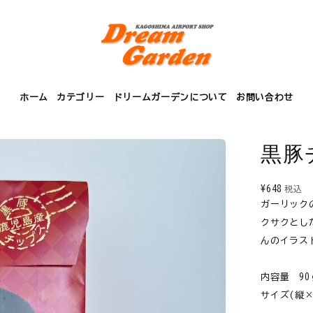
ホーム
カテゴリー
ドリームガーデンについて
お問い合わせ
黒豚
¥648
税込
ガーリック
クサクとし
んのイラス
内容量 90
サイズ(縦×