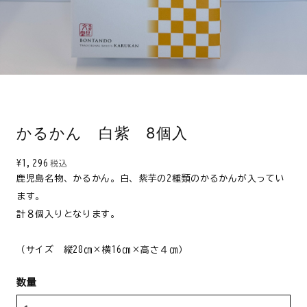
かるかん 白紫 8個入
¥1,296
税込
鹿児島名物、かるかん。白、紫芋の2種類のかるかんが入ってい
ます。
計８個入りとなります。
（サイズ 縦28㎝×横16㎝×高さ４㎝）
数量