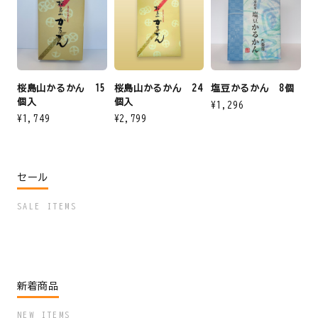
桜島山かるかん 15
桜島山かるかん 24
塩豆かるかん 8個
個入
個入
¥1,296
¥1,749
¥2,799
セール
SALE ITEMS
新着商品
NEW ITEMS