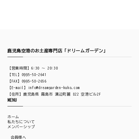
鹿児島空港のお土産専門店「ドリームガーデン」
【営業時間】6:30 ～ 20:30
【TEL】0995-58-2641
【FAX】0995-58-2656
【E-mail】
info@dreamgarden-kuko.com
【住所】鹿児島県 霧島市 溝辺町麗 822 空港ビル2F
MENU
ホーム
私たちについて
メンバーシップ
会員様へ