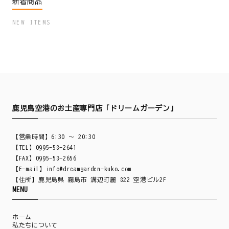
新着商品
NEW ITEMS
鹿児島空港のお土産専門店「ドリームガーデン」
【営業時間】6:30 ～ 20:30
【TEL】0995-58-2641
【FAX】0995-58-2656
【E-mail】
info@dreamgarden-kuko.com
【住所】鹿児島県 霧島市 溝辺町麗 822 空港ビル2F
MENU
ホーム
私たちについて