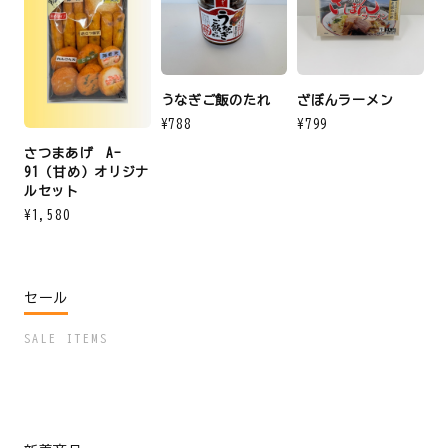
うなぎご飯のたれ
ざぼんラーメン
¥788
¥799
さつまあげ A-
91（甘め）オリジナ
ルセット
¥1,580
セール
SALE ITEMS